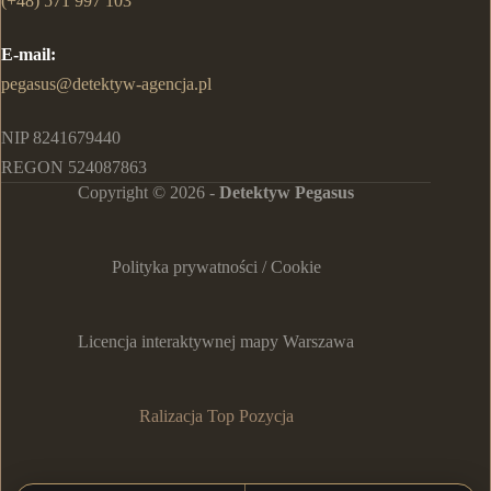
(+48) 571 997 103
E-mail:
pegasus@detektyw-agencja.pl
NIP 8241679440
REGON 524087863
Copyright © 2026 -
Detektyw Pegasus
Polityka prywatności / Cookie
Licencja interaktywnej mapy Warszawa
Ralizacja Top Pozycja