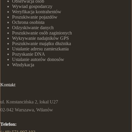
Obserwacja osób
Wywiad gospodarczy
Weryfikacja kontrahentów
Poszukiwanie pojazdów
Ochrona osobista
Odzyskiwanie danych
Poszukiwanie osób zaginionych
Wykrywanie nadajników GPS
Poszukiwanie majątku dłużnika
Ustalanie adresu zamieszkania
Pozyskanie DNA
Ustalanie autorów donosów
Windykacja
Kontakt
ul. Konstancińska 2, lokal U27
02-942 Warszawa, Wilanów
Telefon: