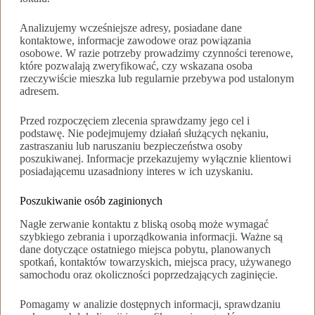
Analizujemy wcześniejsze adresy, posiadane dane
kontaktowe, informacje zawodowe oraz powiązania
osobowe. W razie potrzeby prowadzimy czynności terenowe,
które pozwalają zweryfikować, czy wskazana osoba
rzeczywiście mieszka lub regularnie przebywa pod ustalonym
adresem.
Przed rozpoczęciem zlecenia sprawdzamy jego cel i
podstawę. Nie podejmujemy działań służących nękaniu,
zastraszaniu lub naruszaniu bezpieczeństwa osoby
poszukiwanej. Informacje przekazujemy wyłącznie klientowi
posiadającemu uzasadniony interes w ich uzyskaniu.
Poszukiwanie osób zaginionych
Nagłe zerwanie kontaktu z bliską osobą może wymagać
szybkiego zebrania i uporządkowania informacji. Ważne są
dane dotyczące ostatniego miejsca pobytu, planowanych
spotkań, kontaktów towarzyskich, miejsca pracy, używanego
samochodu oraz okoliczności poprzedzających zaginięcie.
Pomagamy w analizie dostępnych informacji, sprawdzaniu