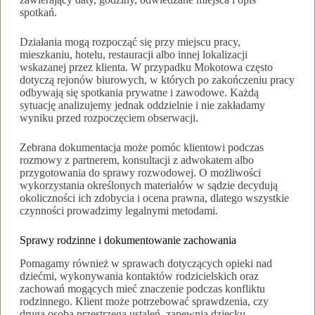
spotkań.
Działania mogą rozpocząć się przy miejscu pracy,
mieszkaniu, hotelu, restauracji albo innej lokalizacji
wskazanej przez klienta. W przypadku Mokotowa często
dotyczą rejonów biurowych, w których po zakończeniu pracy
odbywają się spotkania prywatne i zawodowe. Każdą
sytuację analizujemy jednak oddzielnie i nie zakładamy
wyniku przed rozpoczęciem obserwacji.
Zebrana dokumentacja może pomóc klientowi podczas
rozmowy z partnerem, konsultacji z adwokatem albo
przygotowania do sprawy rozwodowej. O możliwości
wykorzystania określonych materiałów w sądzie decydują
okoliczności ich zdobycia i ocena prawna, dlatego wszystkie
czynności prowadzimy legalnymi metodami.
Sprawy rodzinne i dokumentowanie zachowania
Pomagamy również w sprawach dotyczących opieki nad
dziećmi, wykonywania kontaktów rodzicielskich oraz
zachowań mogących mieć znaczenie podczas konfliktu
rodzinnego. Klient może potrzebować sprawdzenia, czy
druga osoba przestrzega ustaleń, zapewnia dziecku