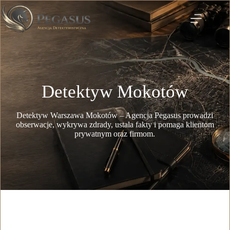
Detektyw Mokotów
Detektyw Warszawa Mokotów – Agencja Pegasus prowadzi
obserwacje, wykrywa zdrady, ustala fakty i pomaga klientom
prywatnym oraz firmom.