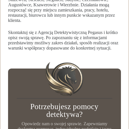
Augustówce, Ksawerowie i Wierzbnie. Działania mogą
rozpocząć się przy miejscu zamieszkania, pracy, hotelu,
restauracji, biurowcu lub innym punkcie wskazanym przez
klienta.
Skontaktuj się z Agencją Detektywistyczną Pegasus i krótko
opisz swoją sprawę. Po zapoznaniu się z informacjami
przedstawimy możliwy zakres działań, sposób realizacji oraz
warunki współpracy dopasowane do konkretnej sytuacji.
Potrzebujesz pomocy
detektywa?
Opowiedz nam o swojej sprawie. Zapewniamy
dyskretną rozmowę, indywidualne podejście i jasno