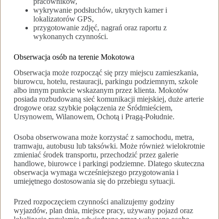
pracowników,
wykrywanie podsłuchów, ukrytych kamer i
lokalizatorów GPS,
przygotowanie zdjęć, nagrań oraz raportu z
wykonanych czynności.
Obserwacja osób na terenie Mokotowa
Obserwacja może rozpocząć się przy miejscu zamieszkania,
biurowcu, hotelu, restauracji, parkingu podziemnym, szkole
albo innym punkcie wskazanym przez klienta. Mokotów
posiada rozbudowaną sieć komunikacji miejskiej, duże arterie
drogowe oraz szybkie połączenia ze Śródmieściem,
Ursynowem, Wilanowem, Ochotą i Pragą-Południe.
Osoba obserwowana może korzystać z samochodu, metra,
tramwaju, autobusu lub taksówki. Może również wielokrotnie
zmieniać środek transportu, przechodzić przez galerie
handlowe, biurowce i parkingi podziemne. Dlatego skuteczna
obserwacja wymaga wcześniejszego przygotowania i
umiejętnego dostosowania się do przebiegu sytuacji.
Przed rozpoczęciem czynności analizujemy godziny
wyjazdów, plan dnia, miejsce pracy, używany pojazd oraz