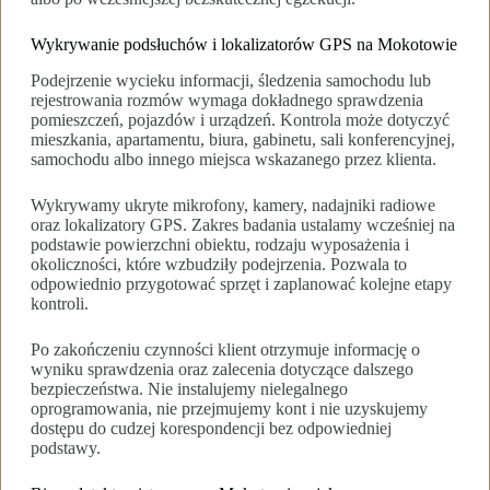
Wykrywanie podsłuchów i lokalizatorów GPS na Mokotowie
Podejrzenie wycieku informacji, śledzenia samochodu lub
rejestrowania rozmów wymaga dokładnego sprawdzenia
pomieszczeń, pojazdów i urządzeń. Kontrola może dotyczyć
mieszkania, apartamentu, biura, gabinetu, sali konferencyjnej,
samochodu albo innego miejsca wskazanego przez klienta.
Wykrywamy ukryte mikrofony, kamery, nadajniki radiowe
oraz lokalizatory GPS. Zakres badania ustalamy wcześniej na
podstawie powierzchni obiektu, rodzaju wyposażenia i
okoliczności, które wzbudziły podejrzenia. Pozwala to
odpowiednio przygotować sprzęt i zaplanować kolejne etapy
kontroli.
Po zakończeniu czynności klient otrzymuje informację o
wyniku sprawdzenia oraz zalecenia dotyczące dalszego
bezpieczeństwa. Nie instalujemy nielegalnego
oprogramowania, nie przejmujemy kont i nie uzyskujemy
dostępu do cudzej korespondencji bez odpowiedniej
podstawy.