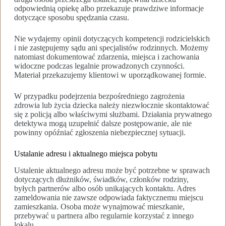
odpowiednią opiekę albo przekazuje prawdziwe informacje
dotyczące sposobu spędzania czasu.
Nie wydajemy opinii dotyczących kompetencji rodzicielskich
i nie zastępujemy sądu ani specjalistów rodzinnych. Możemy
natomiast dokumentować zdarzenia, miejsca i zachowania
widoczne podczas legalnie prowadzonych czynności.
Materiał przekazujemy klientowi w uporządkowanej formie.
W przypadku podejrzenia bezpośredniego zagrożenia
zdrowia lub życia dziecka należy niezwłocznie skontaktować
się z policją albo właściwymi służbami. Działania prywatnego
detektywa mogą uzupełnić dalsze postępowanie, ale nie
powinny opóźniać zgłoszenia niebezpiecznej sytuacji.
Ustalanie adresu i aktualnego miejsca pobytu
Ustalenie aktualnego adresu może być potrzebne w sprawach
dotyczących dłużników, świadków, członków rodziny,
byłych partnerów albo osób unikających kontaktu. Adres
zameldowania nie zawsze odpowiada faktycznemu miejscu
zamieszkania. Osoba może wynajmować mieszkanie,
przebywać u partnera albo regularnie korzystać z innego
lokalu.