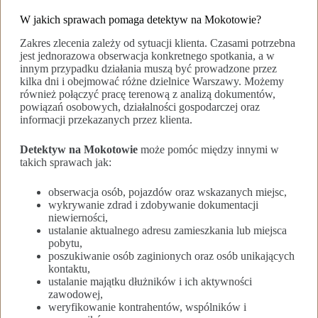
W jakich sprawach pomaga detektyw na Mokotowie?
Zakres zlecenia zależy od sytuacji klienta. Czasami potrzebna
jest jednorazowa obserwacja konkretnego spotkania, a w
innym przypadku działania muszą być prowadzone przez
kilka dni i obejmować różne dzielnice Warszawy. Możemy
również połączyć pracę terenową z analizą dokumentów,
powiązań osobowych, działalności gospodarczej oraz
informacji przekazanych przez klienta.
Detektyw na Mokotowie
może pomóc między innymi w
takich sprawach jak:
obserwacja osób, pojazdów oraz wskazanych miejsc,
wykrywanie zdrad i zdobywanie dokumentacji
niewierności,
ustalanie aktualnego adresu zamieszkania lub miejsca
pobytu,
poszukiwanie osób zaginionych oraz osób unikających
kontaktu,
ustalanie majątku dłużników i ich aktywności
zawodowej,
weryfikowanie kontrahentów, wspólników i