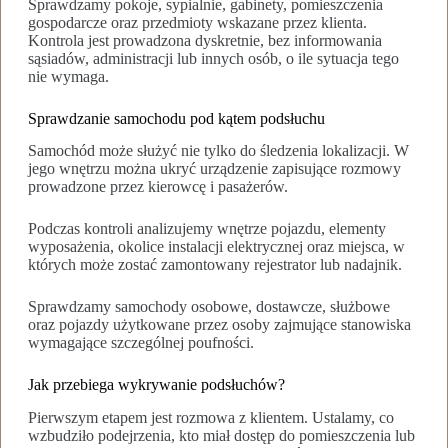
Sprawdzamy pokoje, sypialnie, gabinety, pomieszczenia
gospodarcze oraz przedmioty wskazane przez klienta.
Kontrola jest prowadzona dyskretnie, bez informowania
sąsiadów, administracji lub innych osób, o ile sytuacja tego
nie wymaga.
Sprawdzanie samochodu pod kątem podsłuchu
Samochód może służyć nie tylko do śledzenia lokalizacji. W
jego wnętrzu można ukryć urządzenie zapisujące rozmowy
prowadzone przez kierowcę i pasażerów.
Podczas kontroli analizujemy wnętrze pojazdu, elementy
wyposażenia, okolice instalacji elektrycznej oraz miejsca, w
których może zostać zamontowany rejestrator lub nadajnik.
Sprawdzamy samochody osobowe, dostawcze, służbowe
oraz pojazdy użytkowane przez osoby zajmujące stanowiska
wymagające szczególnej poufności.
Jak przebiega wykrywanie podsłuchów?
Pierwszym etapem jest rozmowa z klientem. Ustalamy, co
wzbudziło podejrzenia, kto miał dostęp do pomieszczenia lub