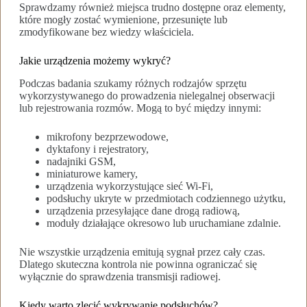
Sprawdzamy również miejsca trudno dostępne oraz elementy,
które mogły zostać wymienione, przesunięte lub
zmodyfikowane bez wiedzy właściciela.
Jakie urządzenia możemy wykryć?
Podczas badania szukamy różnych rodzajów sprzętu
wykorzystywanego do prowadzenia nielegalnej obserwacji
lub rejestrowania rozmów. Mogą to być między innymi:
mikrofony bezprzewodowe,
dyktafony i rejestratory,
nadajniki GSM,
miniaturowe kamery,
urządzenia wykorzystujące sieć Wi-Fi,
podsłuchy ukryte w przedmiotach codziennego użytku,
urządzenia przesyłające dane drogą radiową,
moduły działające okresowo lub uruchamiane zdalnie.
Nie wszystkie urządzenia emitują sygnał przez cały czas.
Dlatego skuteczna kontrola nie powinna ograniczać się
wyłącznie do sprawdzenia transmisji radiowej.
Kiedy warto zlecić wykrywanie podsłuchów?