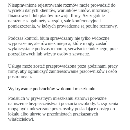
Nieuprawnione rejestrowanie rozmów może prowadzić do
wycieku danych klientów, warunków umów, informacji
finansowych lub planów rozwoju firmy. Szczególnie
narażone są gabinety zarządu, sale konferencyjne i
pomieszczenia, w których prowadzone są poufne rozmowy.
Podczas kontroli biura sprawdzamy nie tylko widoczne
wyposażenie, ale również miejsca, które mogły zostać
wykorzystane podczas remontu, serwisu technicznego, prac
porządkowych lub wizyty osoby z zewnątrz.
Usługa może zostać przeprowadzona poza godzinami pracy
firmy, aby ograniczyć zainteresowanie pracowników i osób
postronnych.
Wykrywanie podsłuchów w domu i mieszkaniu
Podsłuch w prywatnym mieszkaniu stanowi poważne
naruszenie bezpieczeństwa i poczucia swobody. Urządzenia
mogą być umieszczane przez osoby posiadające dostęp do
lokalu albo ukryte w przedmiotach przekazanych
właścicielowi.