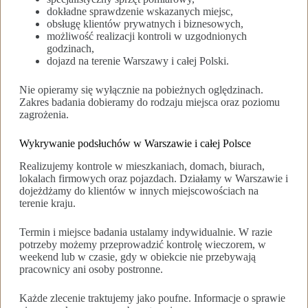
dokładne sprawdzenie wskazanych miejsc,
obsługę klientów prywatnych i biznesowych,
możliwość realizacji kontroli w uzgodnionych
godzinach,
dojazd na terenie Warszawy i całej Polski.
Nie opieramy się wyłącznie na pobieżnych oględzinach.
Zakres badania dobieramy do rodzaju miejsca oraz poziomu
zagrożenia.
Wykrywanie podsłuchów w Warszawie i całej Polsce
Realizujemy kontrole w mieszkaniach, domach, biurach,
lokalach firmowych oraz pojazdach. Działamy w Warszawie i
dojeżdżamy do klientów w innych miejscowościach na
terenie kraju.
Termin i miejsce badania ustalamy indywidualnie. W razie
potrzeby możemy przeprowadzić kontrolę wieczorem, w
weekend lub w czasie, gdy w obiekcie nie przebywają
pracownicy ani osoby postronne.
Każde zlecenie traktujemy jako poufne. Informacje o sprawie