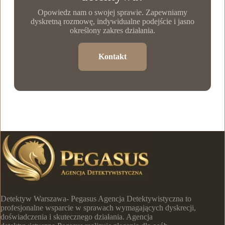
Opowiedz nam o swojej sprawie. Zapewniamy
dyskretną rozmowę, indywidualne podejście i jasno
określony zakres działania.
Kontakt
Detektyw Warszawa- Pegasus Agencja Detektywistyczna to
profesjonalne wsparcie w sprawach wymagających dyskrecji,
doświadczenia i skutecznego działania. Agencja