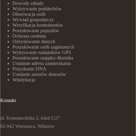
Dowody zdrady
Wykrywanie podsłuchów
Obserwacja osób
Wywiad gospodarczy
Weryfikacja kontrahentów
Poszukiwanie pojazdów
Ochrona osobista
Odzyskiwanie danych
Poszukiwanie osób zaginionych
Wykrywanie nadajników GPS
Poszukiwanie majątku dłużnika
Ustalanie adresu zamieszkania
Pozyskanie DNA
Ustalanie autorów donosów
Windykacja
Kontakt
ul. Konstancińska 2, lokal U27
02-942 Warszawa, Wilanów