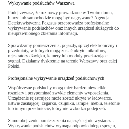
Wykrywanie podsłuchów Warszawa
Podejrzewasz, że rozmowy prowadzone w Twoim domu,
biurze lub samochodzie mogą być nagrywane? Agencja
Detektywistyczna Pegasus przeprowadza profesjonalne
wykrywanie podsłuchów oraz innych urządzeń służących do
nieuprawnionego zbierania informacji.
Sprawdzamy pomieszczenia, pojazdy, sprzęt elektroniczny i
przedmioty, w których mogą zostać ukryte mikrofony,
rejestratory dźwięku, kamery lub moduły przekazujące
sygnał. Działamy dyskretnie na terenie Warszawy oraz całej
Polski.
Profesjonalne wykrywanie urządzeń podsłuchowych
Współczesne podsłuchy mogą mieć bardzo niewielkie
rozmiary i przypominać zwykłe elementy wyposażenia.
Urządzenie rejestrujące może zostać ukryte w ładowarce,
listwie zasilającej, zegarku, czujniku, lampie, meblu, telefonie
lub innym przedmiocie, który nie wzbudza podejrzeń.
Samo obejrzenie pomieszczenia najczęściej nie wystarcza.
Wykrywanie podsłuchów wymaga odpowiedniego sprzętu,