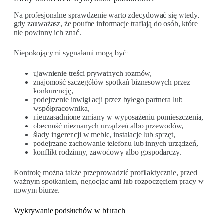
Na profesjonalne sprawdzenie warto zdecydować się wtedy,
gdy zauważasz, że poufne informacje trafiają do osób, które
nie powinny ich znać.
Niepokojącymi sygnałami mogą być:
ujawnienie treści prywatnych rozmów,
znajomość szczegółów spotkań biznesowych przez
konkurencję,
podejrzenie inwigilacji przez byłego partnera lub
współpracownika,
nieuzasadnione zmiany w wyposażeniu pomieszczenia,
obecność nieznanych urządzeń albo przewodów,
ślady ingerencji w meble, instalacje lub sprzęt,
podejrzane zachowanie telefonu lub innych urządzeń,
konflikt rodzinny, zawodowy albo gospodarczy.
Kontrolę można także przeprowadzić profilaktycznie, przed
ważnym spotkaniem, negocjacjami lub rozpoczęciem pracy w
nowym biurze.
Wykrywanie podsłuchów w biurach