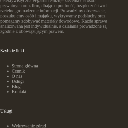
detektywistyczna Pegasus realizuje zlecenia dla osób
prywatnych oraz firm, dbając o poufność, bezpieczeństwo i
rzetelne gromadzenie informacji. Prowadzimy obserwacje,
poszukujemy osób i majątku, wykrywamy podsłuchy oraz
pomagamy zdobywać materiały dowodowe. Każda sprawa
analizowana jest indywidualnie, a działania prowadzone są
zgodnie z obowiązującym prawem.
Szybkie linki
Strona główna
Cennik
O nas
Usługi
Blog
Kontakt
Usługi
Wykrywanie zdrad