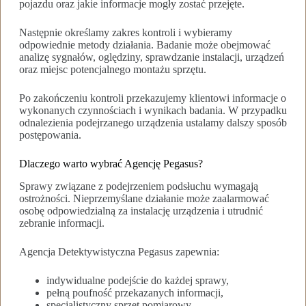
pojazdu oraz jakie informacje mogły zostać przejęte.
Następnie określamy zakres kontroli i wybieramy
odpowiednie metody działania. Badanie może obejmować
analizę sygnałów, oględziny, sprawdzanie instalacji, urządzeń
oraz miejsc potencjalnego montażu sprzętu.
Po zakończeniu kontroli przekazujemy klientowi informacje o
wykonanych czynnościach i wynikach badania. W przypadku
odnalezienia podejrzanego urządzenia ustalamy dalszy sposób
postępowania.
Dlaczego warto wybrać Agencję Pegasus?
Sprawy związane z podejrzeniem podsłuchu wymagają
ostrożności. Nieprzemyślane działanie może zaalarmować
osobę odpowiedzialną za instalację urządzenia i utrudnić
zebranie informacji.
Agencja Detektywistyczna Pegasus zapewnia:
indywidualne podejście do każdej sprawy,
pełną poufność przekazanych informacji,
specjalistyczny sprzęt pomiarowy,